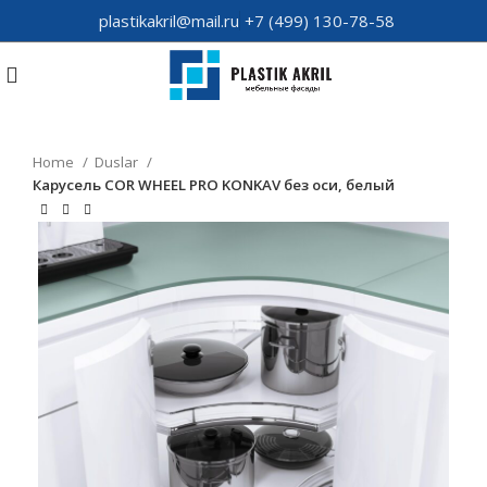
plastikakril@mail.ru
+7 (499) 130-78-58
Home
Duslar
Карусель COR WHEEL PRO KONKAV без оси, белый