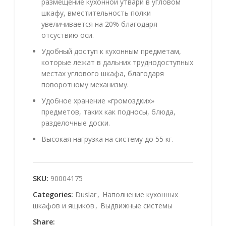
размещение кухонной утвари в угловом
шкафу, вместительность полки
увеличивается на 20% благодаря
отсуствию оси.
Удобный доступ к кухонным предметам,
которые лежат в дальних труднодоступных
местах углового шкафа, благодаря
поворотному механизму.
Удобное хранение «громоздких»
предметов, таких как подносы, блюда,
разделочные доски.
Высокая нагрузка на систему до 55 кг.
SKU:
90004175
Categories:
Duslar
,
Наполнение кухонных
шкафов и ящиков
,
Выдвижные системы
Share: