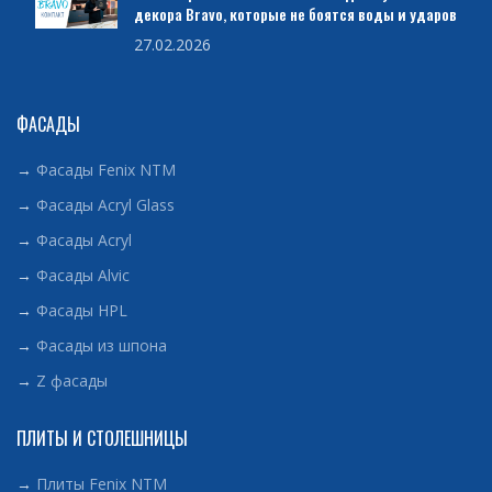
декора Bravo, которые не боятся воды и ударов
27.02.2026
ФАСАДЫ
→
Фасады Fenix NTM
→
Фасады Acryl Glass
→
Фасады Acryl
→
Фасады Alvic
→
Фасады HPL
→
Фасады из шпона
→
Z фасады
ПЛИТЫ И СТОЛЕШНИЦЫ
→
Плиты Fenix NTM