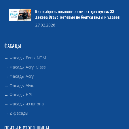
Как выбрать компакт-ламинат для кухни: 33
декора Bravo, которые не боятся воды и ударов
27.02.2026
ФАСАДЫ
→
Фасады Fenix NTM
→
Фасады Acryl Glass
→
Фасады Acryl
→
Фасады Alvic
→
Фасады HPL
→
Фасады из шпона
→
Z фасады
ПЛИТЫ И СТОЛЕШНИЦЫ