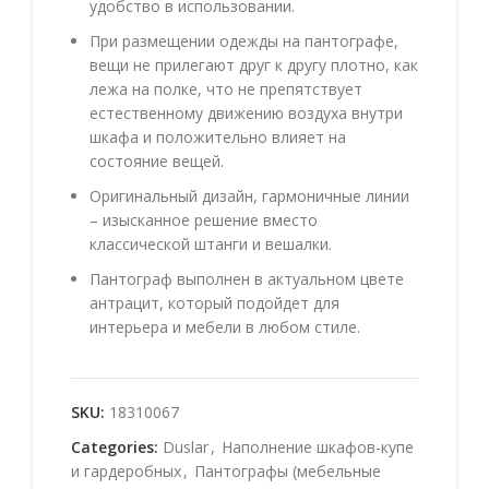
удобство в использовании.
При размещении одежды на пантографе,
вещи не прилегают друг к другу плотно, как
лежа на полке, что не препятствует
естественному движению воздуха внутри
шкафа и положительно влияет на
состояние вещей.
Оригинальный дизайн, гармоничные линии
– изысканное решение вместо
классической штанги и вешалки.
Пантограф выполнен в актуальном цвете
антрацит, который подойдет для
интерьера и мебели в любом стиле.
SKU:
18310067
Categories:
Duslar
,
Наполнение шкафов-купе
и гардеробных
,
Пантографы (мебельные