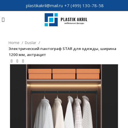
plastikakril@mail.ru
+7 (499) 130-78-58
Home
Duslar
Электрический пантограф STAR для одежды, ширина
1200 мм, антрацит