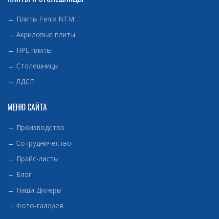
→
Плиты Fenix NTM
→
Акриловые плиты
→
HPL плиты
→
Столешницы
→
ЛДСП
МЕНЮ САЙТА
→
Производство
→
Сотрудничество
→
Прайс-листы
→
Блог
→
Наши Дилеры
→
Фото-галерея