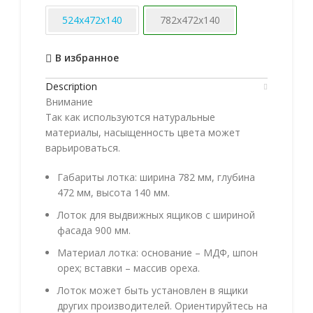
524х472х140
782х472х140
В избранное
Description
Внимание
Так как используются натуральные
материалы, насыщенность цвета может
варьироваться.
Габариты лотка: ширина 782 мм, глубина
472 мм, высота 140 мм.
Лоток для выдвижных ящиков с шириной
фасада 900 мм.
Материал лотка: основание – МДФ, шпон
орех; вставки – массив ореха.
Лоток может быть установлен в ящики
других производителей. Ориентируйтесь на