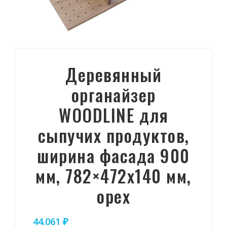
Деревянный
органайзер
WOODLINE для
сыпучих продуктов,
ширина фасада 900
мм, 782×472х140 мм,
орех
44.061
₽