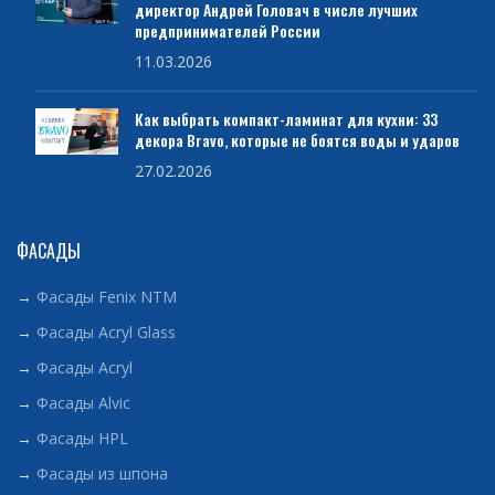
директор Андрей Головач в числе лучших
предпринимателей России
11.03.2026
Как выбрать компакт-ламинат для кухни: 33
декора Bravo, которые не боятся воды и ударов
27.02.2026
ФАСАДЫ
→
Фасады Fenix NTM
→
Фасады Acryl Glass
→
Фасады Acryl
→
Фасады Alvic
→
Фасады HPL
→
Фасады из шпона