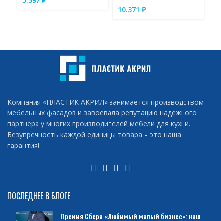
5.397
₽
хр
10.371
₽
1
Компания «ПЛАСТИК АКРИЛ» занимается производством
мебельных фасадов и завоевала репутацию надежного
партнера у многих производителей мебели для кухни.
Безупречность каждой единицы товара – это наша
гарантия!
ПОСЛЕДНЕЕ В БЛОГЕ
Премия Сбера «Любимый малый бизнес»: наш