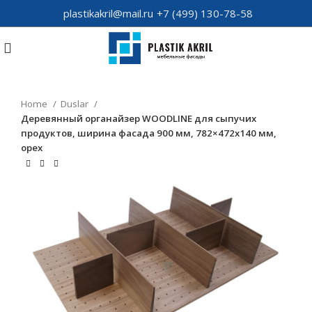
plastikakril@mail.ru
+7 (499) 130-78-58
Home
Duslar
Деревянный органайзер WOODLINE для сыпучих
продуктов, ширина фасада 900 мм, 782×472х140 мм,
орех