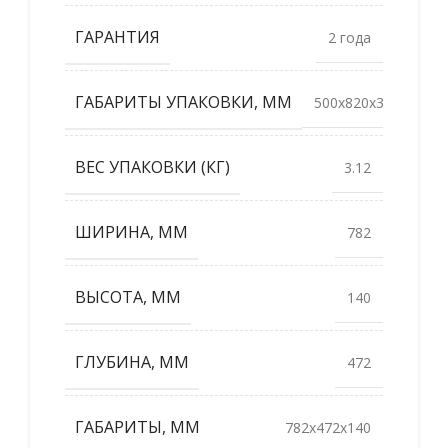
ГАРАНТИЯ
2 года
ГАБАРИТЫ УПАКОВКИ, ММ
500x820x320
ВЕС УПАКОВКИ (КГ)
3.12
ШИРИНА, ММ
782
ВЫСОТА, ММ
140
ГЛУБИНА, ММ
472
ГАБАРИТЫ, ММ
782x472x140