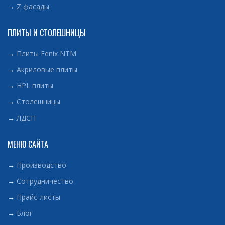
→
Z фасады
ПЛИТЫ И СТОЛЕШНИЦЫ
→
Плиты Fenix NTM
→
Акриловые плиты
→
HPL плиты
→
Столешницы
→
ЛДСП
МЕНЮ САЙТА
→
Производство
→
Сотрудничество
→
Прайс-листы
→
Блог