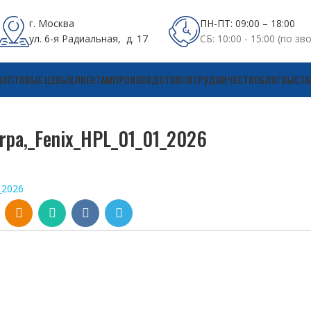
г. Москва
ПН-ПТ: 09:00 – 18:00
ул. 6-я Радиальная, д. 17
СБ: 10:00 - 15:00 (по зв
А
ОПТОВЫЕ ЦЕНЫ
КЛИЕНТАМ
ПРОИЗВОДСТВО
СОТРУДНИЧЕСТВО
БЛОГ
ВЫСТА
a,_Fenix_HPL_01_01_2026
_2026