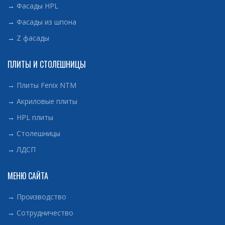
→
Фасады HPL
→
Фасады из шпона
→
Z фасады
ПЛИТЫ И СТОЛЕШНИЦЫ
→
Плиты Fenix NTM
→
Акриловые плиты
→
HPL плиты
→
Столешницы
→
ЛДСП
МЕНЮ САЙТА
→
Производство
→
Сотрудничество