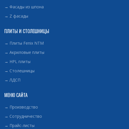
→
Фасады из шпона
→
Z фасады
ПЛИТЫ И СТОЛЕШНИЦЫ
→
Плиты Fenix NTM
→
Акриловые плиты
→
HPL плиты
→
Столешницы
→
ЛДСП
МЕНЮ САЙТА
→
Производство
→
Сотрудничество
→
Прайс-листы