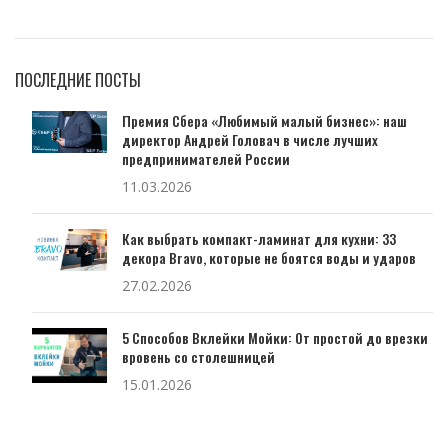
ПОСЛЕДНИЕ ПОСТЫ
Премия Сбера «Любимый малый бизнес»: наш
директор Андрей Головач в числе лучших
предпринимателей России
11.03.2026
Как выбрать компакт-ламинат для кухни: 33
декора Bravo, которые не боятся воды и ударов
27.02.2026
5 Способов Вклейки Мойки: От простой до врезки
вровень со столешницей
15.01.2026