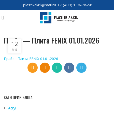
plastikakril@mail.ru
+7 (499) 130-78-58
Прайс — Плита FENIX 01.01.2026
12
ЯНВ
Прайс - Плита FENIX 01.01.2026
КАТЕГОРИИ БЛОГА
Acryl