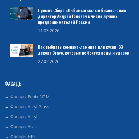
Премия Сбера «Любимый малый бизнес»: наш
директор Андрей Головач в числе лучших
предпринимателей России
11.03.2026
Как выбрать компакт-ламинат для кухни: 33
декора Bravo, которые не боятся воды и ударов
27.02.2026
ФАСАДЫ
→
Фасады Fenix NTM
→
Фасады Acryl Glass
→
Фасады Acryl
→
Фасады Alvic
→
Фасады HPL