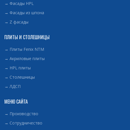
→
Фасады HPL
→
Фасады из шпона
→
Z фасады
ПЛИТЫ И СТОЛЕШНИЦЫ
→
Плиты Fenix NTM
→
Акриловые плиты
→
HPL плиты
→
Столешницы
→
ЛДСП
МЕНЮ САЙТА
→
Производство
→
Сотрудничество