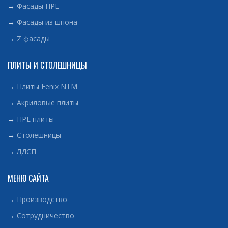
→
Фасады HPL
→
Фасады из шпона
→
Z фасады
ПЛИТЫ И СТОЛЕШНИЦЫ
→
Плиты Fenix NTM
→
Акриловые плиты
→
HPL плиты
→
Столешницы
→
ЛДСП
МЕНЮ САЙТА
→
Производство
→
Сотрудничество