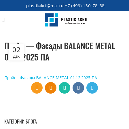
plastikakril@mail.ru
+7 (499) 130-78-58
Прайс — Фасады BALANCE METAL
02
01.12.2025 ПА
ДЕК
Прайс - Фасады BALANCE METAL 01.12.2025 ПА
КАТЕГОРИИ БЛОГА