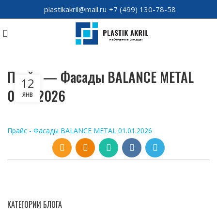
plastikakril@mail.ru
+7 (499) 130-78-58
Прайс — Фасады BALANCE METAL
12
01.01.2026
ЯНВ
Прайс - Фасады BALANCE METAL 01.01.2026
КАТЕГОРИИ БЛОГА