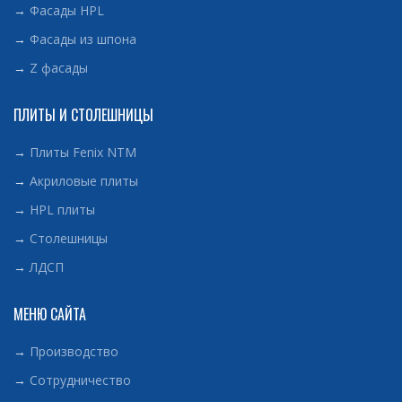
→
Фасады HPL
→
Фасады из шпона
→
Z фасады
ПЛИТЫ И СТОЛЕШНИЦЫ
→
Плиты Fenix NTM
→
Акриловые плиты
→
HPL плиты
→
Столешницы
→
ЛДСП
МЕНЮ САЙТА
→
Производство
→
Сотрудничество