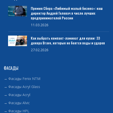
Премия Сбера «Любимый малый бизнес»: наш
директор Андрей Головач в числе лучших
предпринимателей России
11.03.2026
Как выбрать компакт-ламинат для кухни: 33
декора Bravo, которые не боятся воды и ударов
27.02.2026
ФАСАДЫ
→
Фасады Fenix NTM
→
Фасады Acryl Glass
→
Фасады Acryl
→
Фасады Alvic
→
Фасады HPL