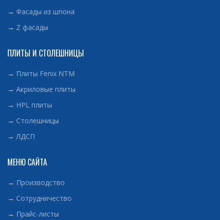
→
Фасады из шпона
→
Z фасады
ПЛИТЫ И СТОЛЕШНИЦЫ
→
Плиты Fenix NTM
→
Акриловые плиты
→
HPL плиты
→
Столешницы
→
ЛДСП
МЕНЮ САЙТА
→
Производство
→
Сотрудничество
→
Прайс-листы