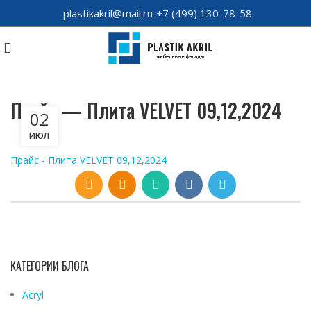
plastikakril@mail.ru
+7 (499) 130-78-58
Прайс — Плита VELVET 09,12,2024
02
ИЮЛ
Прайс - Плита VELVET 09,12,2024
КАТЕГОРИИ БЛОГА
Acryl