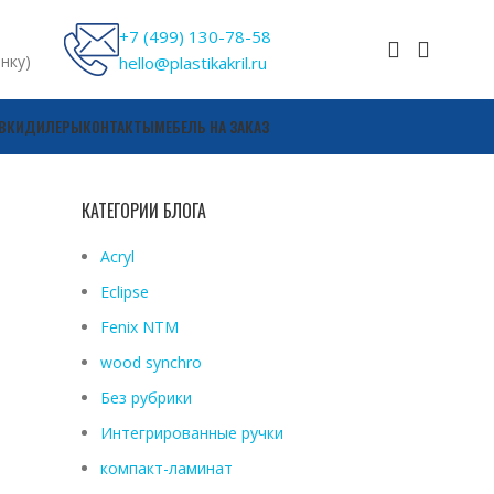
+7 (499) 130-78-58
онку)
hello@plastikakril.ru
ВКИ
ДИЛЕРЫ
КОНТАКТЫ
МЕБЕЛЬ НА ЗАКАЗ
КАТЕГОРИИ БЛОГА
Acryl
Eclipse
Fenix ​​NTM
wood synchro
Без рубрики
Интегрированные ручки
компакт-ламинат