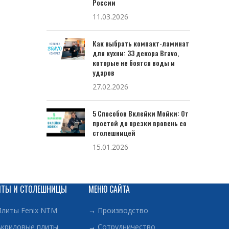
России
11.03.2026
Как выбрать компакт-ламинат
для кухни: 33 декора Bravo,
которые не боятся воды и
ударов
27.02.2026
5 Способов Вклейки Мойки: От
простой до врезки вровень со
столешницей
15.01.2026
ИТЫ И СТОЛЕШНИЦЫ
МЕНЮ САЙТА
Плиты Fenix NTM
→
Производство
Акриловые плиты
→
Сотрудничество