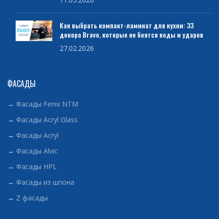
Как выбрать компакт-ламинат для кухни: 33
декора Bravo, которые не боятся воды и ударов
27.02.2026
ФАСАДЫ
→
Фасады Fenix NTM
→
Фасады Acryl Glass
→
Фасады Acryl
→
Фасады Alvic
→
Фасады HPL
→
Фасады из шпона
→
Z фасады