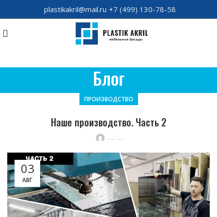
plastikakril@mail.ru
+7 (499) 130-78-58
Блог
ПРОИЗВОДСТВО
Наше производство. Часть 2
--- ---
03
АВГ