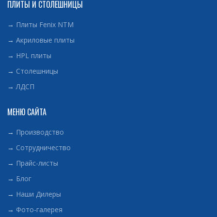
ПЛИТЫ И СТОЛЕШНИЦЫ
→
Плиты Fenix NTM
→
Акриловые плиты
→
HPL плиты
→
Столешницы
→
ЛДСП
МЕНЮ САЙТА
→
Производство
→
Сотрудничество
→
Прайс-листы
→
Блог
→
Наши Дилеры
→
Фото-галерея