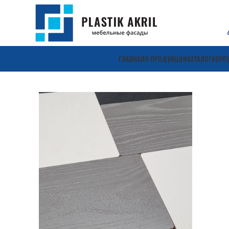
ГЛАВНАЯ
О ПРОДУКЦИИ
КАТАЛОГ
КОРП