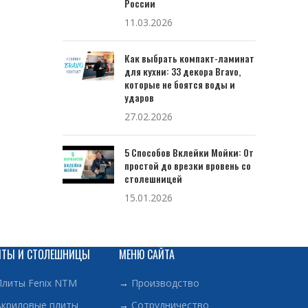
России
11.03.2026
Как выбрать компакт-ламинат
для кухни: 33 декора Bravo,
которые не боятся воды и
ударов
27.02.2026
5 Способов Вклейки Мойки: От
простой до врезки вровень со
столешницей
15.01.2026
ИТЫ И СТОЛЕШНИЦЫ
МЕНЮ САЙТА
Плиты Fenix NTM
→
Производство
Акриловые плиты
→
Сотрудничество