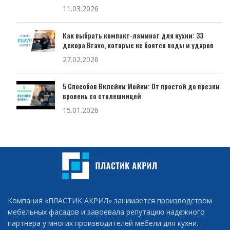
11.03.2026
Как выбрать компакт-ламинат для кухни: 33
декора Bravo, которые не боятся воды и ударов
27.02.2026
5 Способов Вклейки Мойки: От простой до врезки
вровень со столешницей
15.01.2026
Компания «ПЛАСТИК АКРИЛ» занимается производством
мебельных фасадов и завоевала репутацию надежного
партнера у многих производителей мебели для кухни.