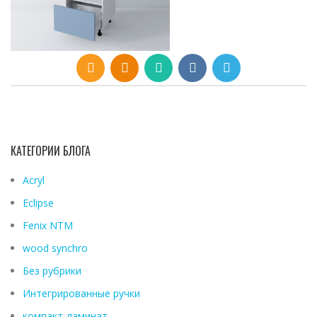
КАТЕГОРИИ БЛОГА
Acryl
Eclipse
Fenix ​​NTM
wood synchro
Без рубрики
Интегрированные ручки
компакт-ламинат