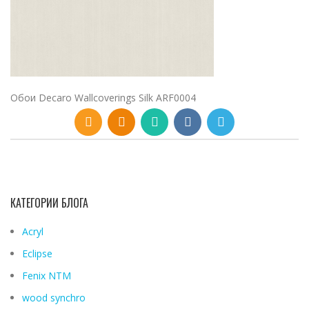
Обои Decaro Wallcoverings Silk ARF0004
КАТЕГОРИИ БЛОГА
Acryl
Eclipse
Fenix ​​NTM
wood synchro