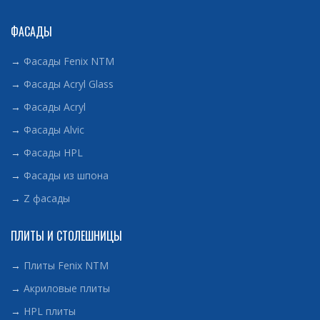
ФАСАДЫ
→
Фасады Fenix NTM
→
Фасады Acryl Glass
→
Фасады Acryl
→
Фасады Alvic
→
Фасады HPL
→
Фасады из шпона
→
Z фасады
ПЛИТЫ И СТОЛЕШНИЦЫ
→
Плиты Fenix NTM
→
Акриловые плиты
→
HPL плиты