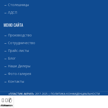
→
Столешницы
→
ЛДСП
МЕНЮ САЙТА
→
Производство
→
Сотрудничество
→
Прайс-листы
→
Блог
→
Наши Дилеры
→
Фото-галерея
→
Контакты
«ПЛАСТИК АКРИЛ»
2017-2025 |
ПОЛИТИКА КОНФИДЕНЦИАЛЬНОСТИ
лавная
Каталог
Контакты