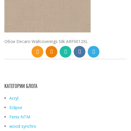
Обои Decaro Wallcoverings Silk ARF0012XL
КАТЕГОРИИ БЛОГА
Acryl
Eclipse
Fenix ​​NTM
wood synchro