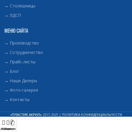
→
Столешницы
→
ЛДСП
МЕНЮ САЙТА
→
Производство
→
Сотрудничество
→
Прайс-листы
→
Блог
→
Наши Дилеры
→
Фото-галерея
→
Контакты
«ПЛАСТИК АКРИЛ»
2017-2025 |
ПОЛИТИКА КОНФИДЕНЦИАЛЬНОСТИ
лавная
Каталог
Контакты