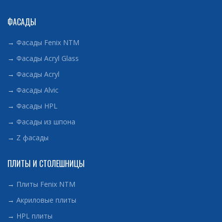
ФАСАДЫ
→
Фасады Fenix NTM
→
Фасады Acryl Glass
→
Фасады Acryl
→
Фасады Alvic
→
Фасады HPL
→
Фасады из шпона
→
Z фасады
ПЛИТЫ И СТОЛЕШНИЦЫ
→
Плиты Fenix NTM
→
Акриловые плиты
→
HPL плиты