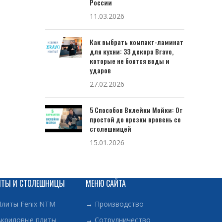
России
11.03.2026
Как выбрать компакт-ламинат
для кухни: 33 декора Bravo,
которые не боятся воды и
ударов
27.02.2026
5 Способов Вклейки Мойки: От
простой до врезки вровень со
столешницей
15.01.2026
ИТЫ И СТОЛЕШНИЦЫ
МЕНЮ САЙТА
Плиты Fenix NTM
→
Производство
Акриловые плиты
→
Сотрудничество