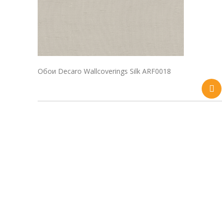
Обои Decaro Wallcoverings Silk ARF0018