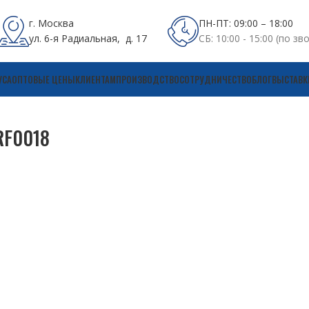
г. Москва
ПН-ПТ: 09:00 – 18:00
ул. 6-я Радиальная, д. 17
СБ: 10:00 - 15:00 (по зв
УСА
ОПТОВЫЕ ЦЕНЫ
КЛИЕНТАМ
ПРОИЗВОДСТВО
СОТРУДНИЧЕСТВО
БЛОГ
ВЫСТАВК
ARF0018