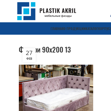
ГЛАВНАЯ
О ПРОДУКЦИИ
КАТАЛОГ
КОРПУС
Флорри 90х200 13
27
ФЕВ