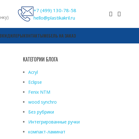
+7 (499) 130-78-58
онку)
hello@plastikakril.ru
ВКИ
ДИЛЕРЫ
КОНТАКТЫ
МЕБЕЛЬ НА ЗАКАЗ
КАТЕГОРИИ БЛОГА
Acryl
Eclipse
Fenix ​​NTM
wood synchro
Без рубрики
Интегрированные ручки
компакт-ламинат