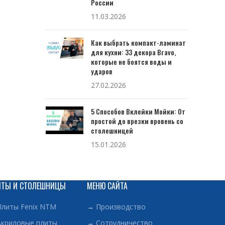
России
11.03.2026
Как выбрать компакт-ламинат
для кухни: 33 декора Bravo,
которые не боятся воды и
ударов
27.02.2026
5 Способов Вклейки Мойки: От
простой до врезки вровень со
столешницей
15.01.2026
ИТЫ И СТОЛЕШНИЦЫ
МЕНЮ САЙТА
Плиты Fenix NTM
→
Производство
Акриловые плиты
→
Сотрудничество