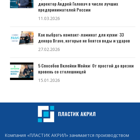
директор Андрей Головач в числе лучших
предпринимателей России
11.03.2026
Как выбрать компакт-ламинат для кухни: 33
декора Bravo, которые не боятся воды и ударов
27.02.2026
5 Способов Вклейки Мойки: От простой до врезки
вровень со столешницей
15.01.2026
Компания «ПЛАСТИК АКРИЛ» занимается производством