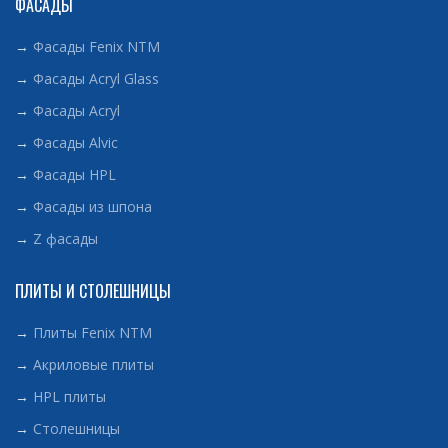
ФАСАДЫ
→
Фасады Fenix NTM
→
Фасады Acryl Glass
→
Фасады Acryl
→
Фасады Alvic
→
Фасады HPL
→
Фасады из шпона
→
Z фасады
ПЛИТЫ И СТОЛЕШНИЦЫ
→
Плиты Fenix NTM
→
Акриловые плиты
→
HPL плиты
→
Столешницы