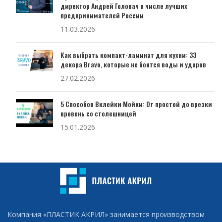
директор Андрей Головач в числе лучших
предпринимателей России
11.03.2026
Как выбрать компакт-ламинат для кухни: 33
декора Bravo, которые не боятся воды и ударов
27.02.2026
5 Способов Вклейки Мойки: От простой до врезки
вровень со столешницей
15.01.2026
Компания «ПЛАСТИК АКРИЛ» занимается производством