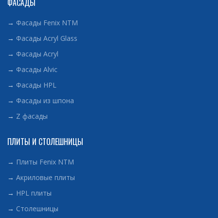
ФАСАДЫ
→
Фасады Fenix NTM
→
Фасады Acryl Glass
→
Фасады Acryl
→
Фасады Alvic
→
Фасады HPL
→
Фасады из шпона
→
Z фасады
ПЛИТЫ И СТОЛЕШНИЦЫ
→
Плиты Fenix NTM
→
Акриловые плиты
→
HPL плиты
→
Столешницы