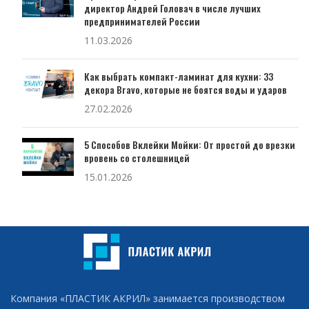
директор Андрей Головач в числе лучших
предпринимателей России
11.03.2026
Как выбрать компакт-ламинат для кухни: 33
декора Bravo, которые не боятся воды и ударов
27.02.2026
5 Способов Вклейки Мойки: От простой до врезки
вровень со столешницей
15.01.2026
Компания «ПЛАСТИК АКРИЛ» занимается производством