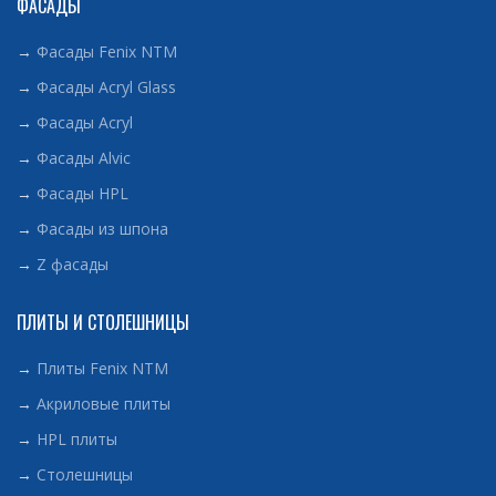
ФАСАДЫ
→
Фасады Fenix NTM
→
Фасады Acryl Glass
→
Фасады Acryl
→
Фасады Alvic
→
Фасады HPL
→
Фасады из шпона
→
Z фасады
ПЛИТЫ И СТОЛЕШНИЦЫ
→
Плиты Fenix NTM
→
Акриловые плиты
→
HPL плиты
→
Столешницы