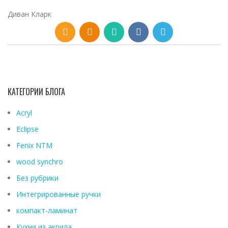
Диван Кларк
КАТЕГОРИИ БЛОГА
Acryl
Eclipse
Fenix ​​NTM
wood synchro
Без рубрики
Интегрированные ручки
компакт-ламинат
Кухни из акрила