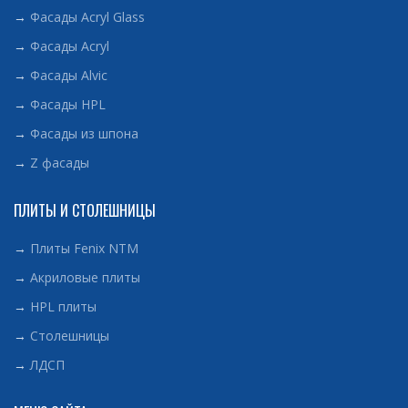
→
Фасады Acryl Glass
→
Фасады Acryl
→
Фасады Alvic
→
Фасады HPL
→
Фасады из шпона
→
Z фасады
ПЛИТЫ И СТОЛЕШНИЦЫ
→
Плиты Fenix NTM
→
Акриловые плиты
→
HPL плиты
→
Столешницы
→
ЛДСП