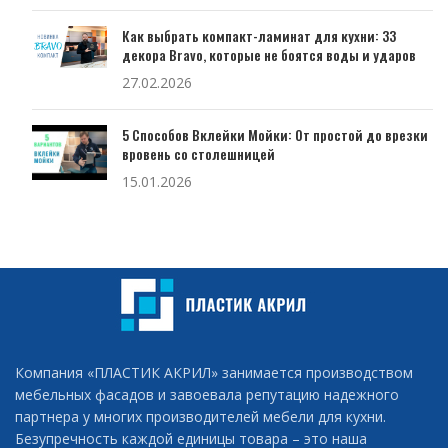
Как выбрать компакт-ламинат для кухни: 33
декора Bravo, которые не боятся воды и ударов
27.02.2026
5 Способов Вклейки Мойки: От простой до врезки
вровень со столешницей
15.01.2026
Компания «ПЛАСТИК АКРИЛ» занимается производством
мебельных фасадов и завоевала репутацию надежного
партнера у многих производителей мебели для кухни.
Безупречность каждой единицы товара – это наша