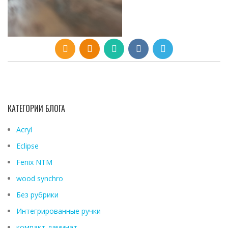
КАТЕГОРИИ БЛОГА
Acryl
Eclipse
Fenix ​​NTM
wood synchro
Без рубрики
Интегрированные ручки
компакт-ламинат