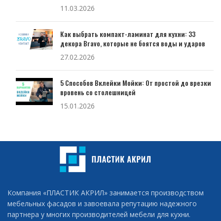
11.03.2026
Как выбрать компакт-ламинат для кухни: 33
декора Bravo, которые не боятся воды и ударов
27.02.2026
5 Способов Вклейки Мойки: От простой до врезки
вровень со столешницей
15.01.2026
Компания «ПЛАСТИК АКРИЛ» занимается производством
мебельных фасадов и завоевала репутацию надежного
партнера у многих производителей мебели для кухни.