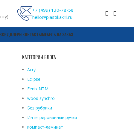
+7 (499) 130-78-58
онку)
hello@plastikakril.ru
ВКИ
ДИЛЕРЫ
КОНТАКТЫ
МЕБЕЛЬ НА ЗАКАЗ
КАТЕГОРИИ БЛОГА
Acryl
Eclipse
Fenix ​​NTM
wood synchro
Без рубрики
Интегрированные ручки
компакт-ламинат