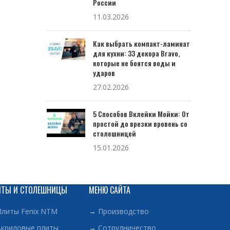
России
11.03.2026
Как выбрать компакт-ламинат
для кухни: 33 декора Bravo,
которые не боятся воды и
ударов
27.02.2026
5 Способов Вклейки Мойки: От
простой до врезки вровень со
столешницей
15.01.2026
ИТЫ И СТОЛЕШНИЦЫ
МЕНЮ САЙТА
Плиты Fenix NTM
→
Производство
Акриловые плиты
→
Сотрудничество