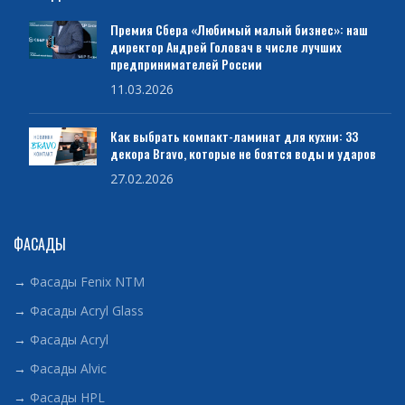
Премия Сбера «Любимый малый бизнес»: наш
директор Андрей Головач в числе лучших
предпринимателей России
11.03.2026
Как выбрать компакт-ламинат для кухни: 33
декора Bravo, которые не боятся воды и ударов
27.02.2026
ФАСАДЫ
→
Фасады Fenix NTM
→
Фасады Acryl Glass
→
Фасады Acryl
→
Фасады Alvic
→
Фасады HPL