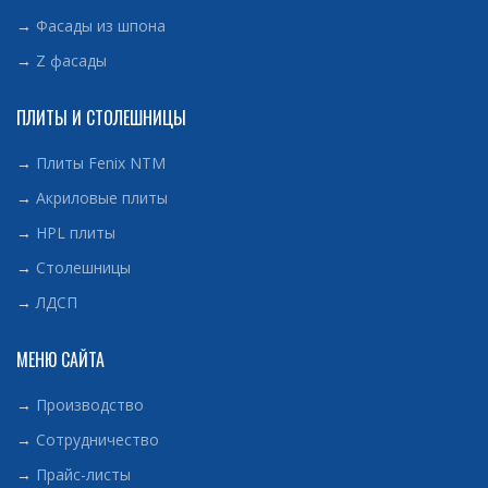
→
Фасады из шпона
→
Z фасады
ПЛИТЫ И СТОЛЕШНИЦЫ
→
Плиты Fenix NTM
→
Акриловые плиты
→
HPL плиты
→
Столешницы
→
ЛДСП
МЕНЮ САЙТА
→
Производство
→
Сотрудничество
→
Прайс-листы