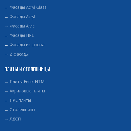
→
Фасады Acryl Glass
→
Фасады Acryl
→
Фасады Alvic
→
Фасады HPL
→
Фасады из шпона
→
Z фасады
ПЛИТЫ И СТОЛЕШНИЦЫ
→
Плиты Fenix NTM
→
Акриловые плиты
→
HPL плиты
→
Столешницы
→
ЛДСП