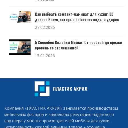
Как выбрать компакт-ламинат для кухни: 33
декора Bravo, которые не боятся воды и ударов
27.02.2026
5 Способов Вклейки Мойки: От простой до врезки
вровень со столешницей
15.01.2026
Компания «ПЛАСТИК АКРИЛ» занимается производством
мебельных фасадов и завоевала репутацию надежного
партнера у многих производителей мебели для кухни.
Безупречность каждой единицы товара – это наша