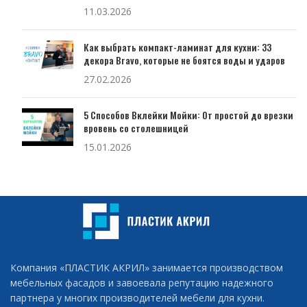
11.03.2026
Как выбрать компакт-ламинат для кухни: 33
декора Bravo, которые не боятся воды и ударов
27.02.2026
5 Способов Вклейки Мойки: От простой до врезки
вровень со столешницей
15.01.2026
Компания «ПЛАСТИК АКРИЛ» занимается производством
мебельных фасадов и завоевала репутацию надежного
партнера у многих производителей мебели для кухни.