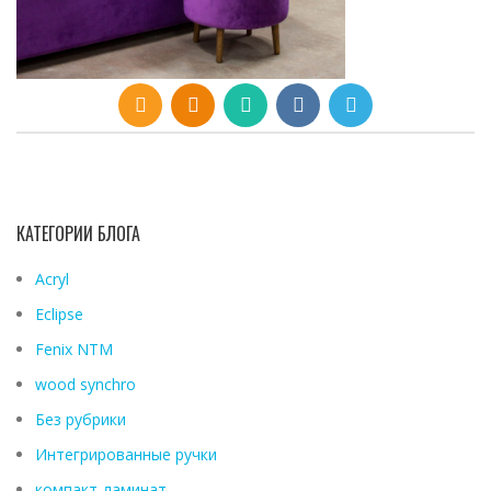
КАТЕГОРИИ БЛОГА
Acryl
Eclipse
Fenix ​​NTM
wood synchro
Без рубрики
Интегрированные ручки
компакт-ламинат