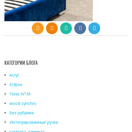
КАТЕГОРИИ БЛОГА
Acryl
Eclipse
Fenix ​​NTM
wood synchro
Без рубрики
Интегрированные ручки
компакт-ламинат