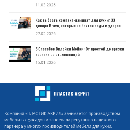
11.03.2026
Как выбрать компакт-ламинат для кухни: 33
декора Bravo, которые не боятся воды и ударов
27.02.2026
5 Способов Вклейки Мойки: От простой до врезки
вровень со столешницей
15.01.2026
Компания «ПЛАСТИК АКРИЛ» занимается производством
мебельных фасадов и завоевала репутацию надежного
партнера у многих производителей мебели для кухни.