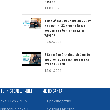
России
11.03.2026
Как выбрать компакт-ламинат
для кухни: 33 декора Bravo,
которые не боятся воды и
ударов
27.02.2026
5 Способов Вклейки Мойки: От
простой до врезки вровень со
столешницей
15.01.2026
ИТЫ И СТОЛЕШНИЦЫ
МЕНЮ САЙТА
Плиты Fenix NTM
→
Производство
Акриловые плиты
→
Сотрудничество