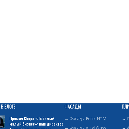
 В БЛОГЕ
ФАСАДЫ
ПЛ
Премия Сбера «Любимый
→
Фасады Fenix NTM
→
малый бизнес»: наш директор
→
Фасады Acryl Glass
→