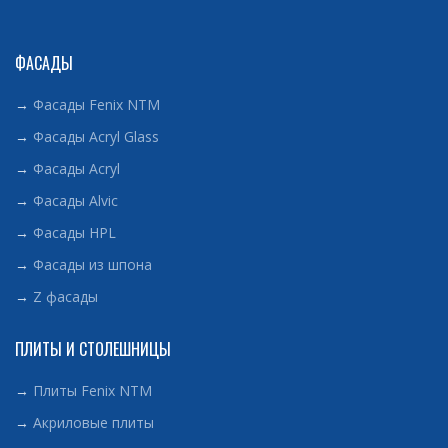
ФАСАДЫ
→
Фасады Fenix NTM
→
Фасады Acryl Glass
→
Фасады Acryl
→
Фасады Alvic
→
Фасады HPL
→
Фасады из шпона
→
Z фасады
ПЛИТЫ И СТОЛЕШНИЦЫ
→
Плиты Fenix NTM
→
Акриловые плиты