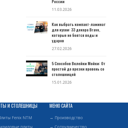
России
11.03.2026
Как выбрать компакт-ламинат
для кухни: 33 декора Bravo,
которые не боятся воды и
ударов
27.02.2026
5 Способов Вклейки Мойки: От
простой до врезки вровень со
столешницей
15.01.2026
ИТЫ И СТОЛЕШНИЦЫ
МЕНЮ САЙТА
Плиты Fenix NTM
→
Производство
Акриловые плиты
→
Сотрудничество