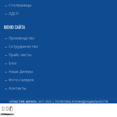
→
Столешницы
→
ЛДСП
МЕНЮ САЙТА
→
Производство
→
Сотрудничество
→
Прайс-листы
→
Блог
→
Наши Дилеры
→
Фото-галерея
→
Контакты
«ПЛАСТИК АКРИЛ»
2017-2025 |
ПОЛИТИКА КОНФИДЕНЦИАЛЬНОСТИ
лавная
Каталог
Контакты