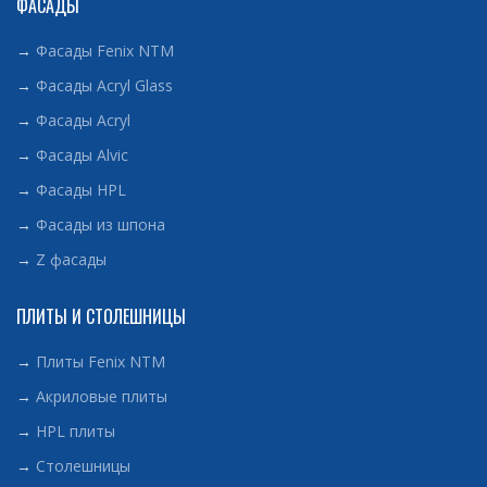
ФАСАДЫ
→
Фасады Fenix NTM
→
Фасады Acryl Glass
→
Фасады Acryl
→
Фасады Alvic
→
Фасады HPL
→
Фасады из шпона
→
Z фасады
ПЛИТЫ И СТОЛЕШНИЦЫ
→
Плиты Fenix NTM
→
Акриловые плиты
→
HPL плиты
→
Столешницы