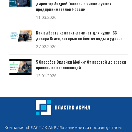
директор Андрей Головач в числе лучших
предпринимателей России
11.03.2026
Как выбрать компакт-ламинат для кухни: 33
декора Bravo, которые не боятся воды и ударов
27.02.2026
5 Способов Вклейки Мойки: От простой до врезки
вровень со столешницей
15.01.2026
Компания «ПЛАСТИК АКРИЛ» занимается производством