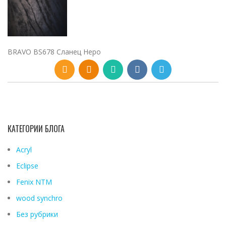
BRAVO BS678 Сланец Неро
КАТЕГОРИИ БЛОГА
Acryl
Eclipse
Fenix ​​NTM
wood synchro
Без рубрики