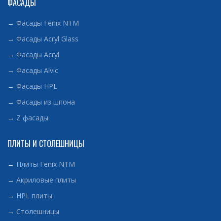
ФАСАДЫ
→
Фасады Fenix NTM
→
Фасады Acryl Glass
→
Фасады Acryl
→
Фасады Alvic
→
Фасады HPL
→
Фасады из шпона
→
Z фасады
ПЛИТЫ И СТОЛЕШНИЦЫ
→
Плиты Fenix NTM
→
Акриловые плиты
→
HPL плиты
→
Столешницы