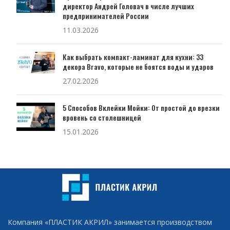
директор Андрей Головач в числе лучших
предпринимателей России
11.03.2026
Как выбрать компакт-ламинат для кухни: 33
декора Bravo, которые не боятся воды и ударов
27.02.2026
5 Способов Вклейки Мойки: От простой до врезки
вровень со столешницей
15.01.2026
Компания «ПЛАСТИК АКРИЛ» занимается производством