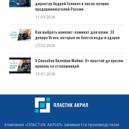
директор Андрей Головач в числе лучших
предпринимателей России
11.03.2026
Как выбрать компакт-ламинат для кухни: 33
декора Bravo, которые не боятся воды и ударов
27.02.2026
5 Способов Вклейки Мойки: От простой до врезки
вровень со столешницей
15.01.2026
Компания «ПЛАСТИК АКРИЛ» занимается производством