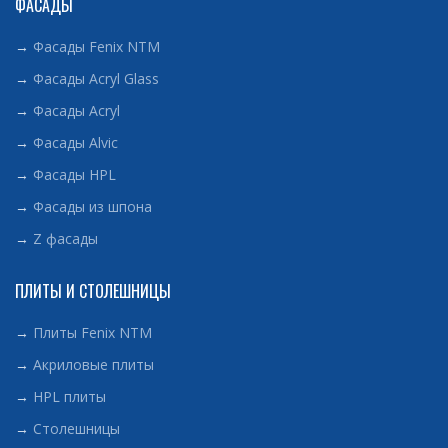
ФАСАДЫ
→
Фасады Fenix NTM
→
Фасады Acryl Glass
→
Фасады Acryl
→
Фасады Alvic
→
Фасады HPL
→
Фасады из шпона
→
Z фасады
ПЛИТЫ И СТОЛЕШНИЦЫ
→
Плиты Fenix NTM
→
Акриловые плиты
→
HPL плиты
→
Столешницы