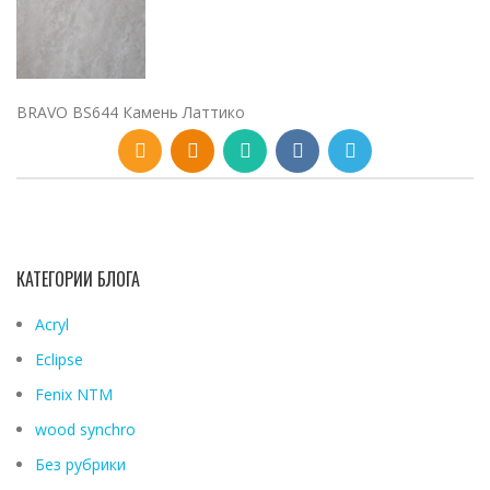
BRAVO BS644 Камень Латтико
КАТЕГОРИИ БЛОГА
Acryl
Eclipse
Fenix ​​NTM
wood synchro
Без рубрики