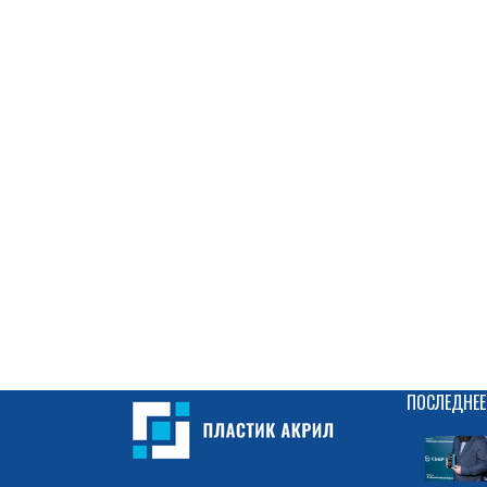
ПОСЛЕДНЕЕ