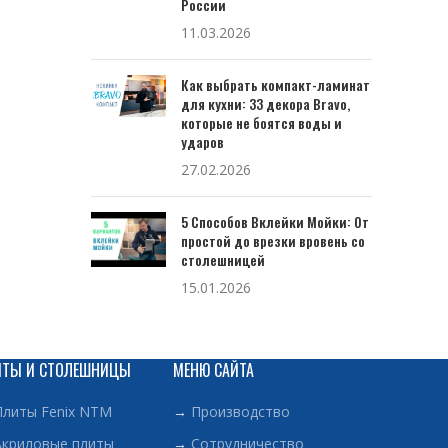
России
11.03.2026
Как выбрать компакт-ламинат
для кухни: 33 декора Bravo,
которые не боятся воды и
ударов
27.02.2026
5 Способов Вклейки Мойки: От
простой до врезки вровень со
столешницей
15.01.2026
ИТЫ И СТОЛЕШНИЦЫ
МЕНЮ САЙТА
Плиты Fenix NTM
→
Производство
Акриловые плиты
→
Сотрудничество