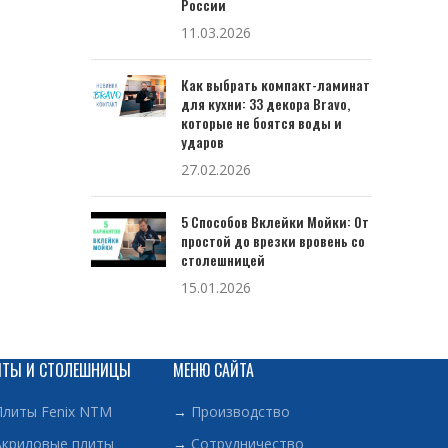
России
11.03.2026
Как выбрать компакт-ламинат
для кухни: 33 декора Bravo,
которые не боятся воды и
ударов
27.02.2026
5 Способов Вклейки Мойки: От
простой до врезки вровень со
столешницей
15.01.2026
ИТЫ И СТОЛЕШНИЦЫ
МЕНЮ САЙТА
Плиты Fenix NTM
→
Производство
Акриловые плиты
→
Сотрудничество