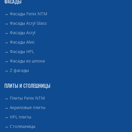
ФАСАДЫ
→
Фасады Fenix NTM
→
Фасады Acryl Glass
→
Фасады Acryl
→
Фасады Alvic
→
Фасады HPL
→
Фасады из шпона
→
Z фасады
ПЛИТЫ И СТОЛЕШНИЦЫ
→
Плиты Fenix NTM
→
Акриловые плиты
→
HPL плиты
→
Столешницы