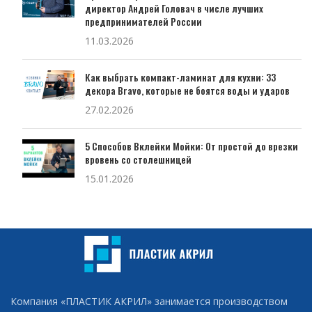
директор Андрей Головач в числе лучших
предпринимателей России
11.03.2026
Как выбрать компакт-ламинат для кухни: 33
декора Bravo, которые не боятся воды и ударов
27.02.2026
5 Способов Вклейки Мойки: От простой до врезки
вровень со столешницей
15.01.2026
Компания «ПЛАСТИК АКРИЛ» занимается производством