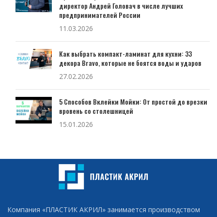
директор Андрей Головач в числе лучших
предпринимателей России
11.03.2026
Как выбрать компакт-ламинат для кухни: 33
декора Bravo, которые не боятся воды и ударов
27.02.2026
5 Способов Вклейки Мойки: От простой до врезки
вровень со столешницей
15.01.2026
Компания «ПЛАСТИК АКРИЛ» занимается производством