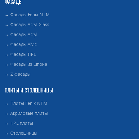
ФАСАДЫ
→
Фасады Fenix NTM
→
Фасады Acryl Glass
→
Фасады Acryl
→
Фасады Alvic
→
Фасады HPL
→
Фасады из шпона
→
Z фасады
ПЛИТЫ И СТОЛЕШНИЦЫ
→
Плиты Fenix NTM
→
Акриловые плиты
→
HPL плиты
→
Столешницы