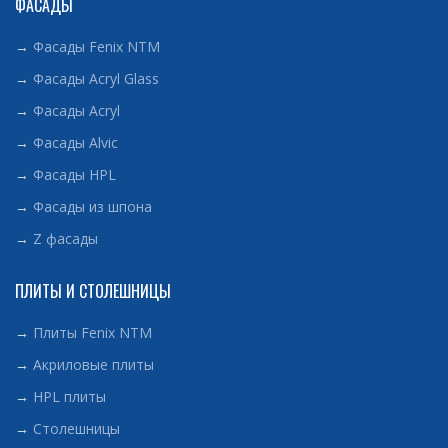
ФАСАДЫ
→
Фасады Fenix NTM
→
Фасады Acryl Glass
→
Фасады Acryl
→
Фасады Alvic
→
Фасады HPL
→
Фасады из шпона
→
Z фасады
ПЛИТЫ И СТОЛЕШНИЦЫ
→
Плиты Fenix NTM
→
Акриловые плиты
→
HPL плиты
→
Столешницы