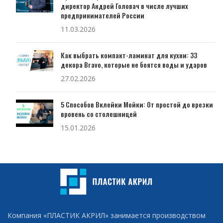
директор Андрей Головач в числе лучших
предпринимателей России
11.03.2026
Как выбрать компакт-ламинат для кухни: 33
декора Bravo, которые не боятся воды и ударов
27.02.2026
5 Способов Вклейки Мойки: От простой до врезки
вровень со столешницей
15.01.2026
Компания «ПЛАСТИК АКРИЛ» занимается производством