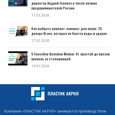
директор Андрей Головач в числе лучших
предпринимателей России
11.03.2026
Как выбрать компакт-ламинат для кухни: 33
декора Bravo, которые не боятся воды и ударов
27.02.2026
5 Способов Вклейки Мойки: От простой до врезки
вровень со столешницей
15.01.2026
Компания «ПЛАСТИК АКРИЛ» занимается производством