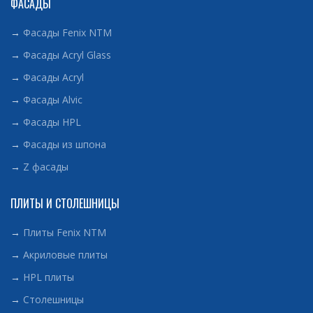
ФАСАДЫ
→
Фасады Fenix NTM
→
Фасады Acryl Glass
→
Фасады Acryl
→
Фасады Alvic
→
Фасады HPL
→
Фасады из шпона
→
Z фасады
ПЛИТЫ И СТОЛЕШНИЦЫ
→
Плиты Fenix NTM
→
Акриловые плиты
→
HPL плиты
→
Столешницы