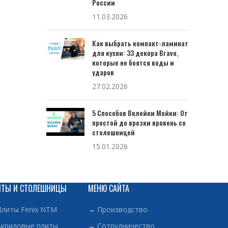
России
11.03.2026
Как выбрать компакт-ламинат
для кухни: 33 декора Bravo,
которые не боятся воды и
ударов
27.02.2026
5 Способов Вклейки Мойки: От
простой до врезки вровень со
столешницей
15.01.2026
ИТЫ И СТОЛЕШНИЦЫ
МЕНЮ САЙТА
Плиты Fenix NTM
→
Производство
Акриловые плиты
→
Сотрудничество