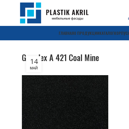
ГЛАВНАЯ
О ПРОДУКЦИИ
КАТАЛОГ
КОРПУС
Grandex A 421 Coal Mine
14
МАЙ