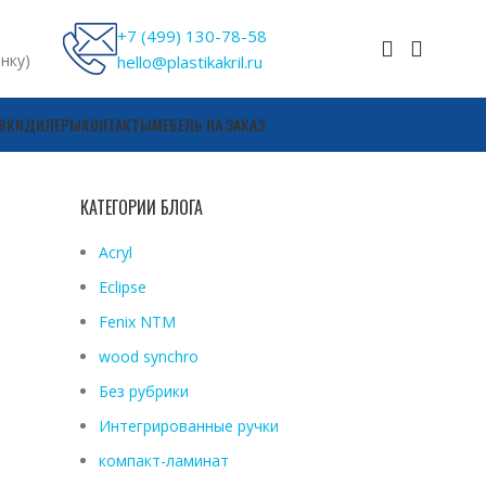
+7 (499) 130-78-58
онку)
hello@plastikakril.ru
ВКИ
ДИЛЕРЫ
КОНТАКТЫ
МЕБЕЛЬ НА ЗАКАЗ
КАТЕГОРИИ БЛОГА
Acryl
Eclipse
Fenix ​​NTM
wood synchro
Без рубрики
Интегрированные ручки
компакт-ламинат