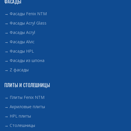
ФАСАДЫ
→
Фасады Fenix NTM
→
Фасады Acryl Glass
→
Фасады Acryl
→
Фасады Alvic
→
Фасады HPL
→
Фасады из шпона
→
Z фасады
ПЛИТЫ И СТОЛЕШНИЦЫ
→
Плиты Fenix NTM
→
Акриловые плиты
→
HPL плиты
→
Столешницы