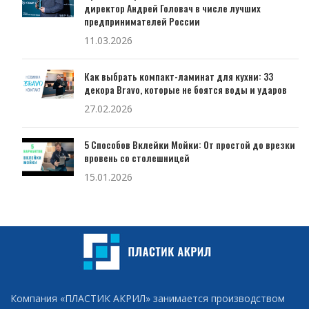
директор Андрей Головач в числе лучших
предпринимателей России
11.03.2026
Как выбрать компакт-ламинат для кухни: 33
декора Bravo, которые не боятся воды и ударов
27.02.2026
5 Способов Вклейки Мойки: От простой до врезки
вровень со столешницей
15.01.2026
Компания «ПЛАСТИК АКРИЛ» занимается производством