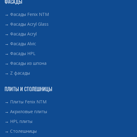
ФАСАДЫ
→
Фасады Fenix NTM
→
Фасады Acryl Glass
→
Фасады Acryl
→
Фасады Alvic
→
Фасады HPL
→
Фасады из шпона
→
Z фасады
ПЛИТЫ И СТОЛЕШНИЦЫ
→
Плиты Fenix NTM
→
Акриловые плиты
→
HPL плиты
→
Столешницы