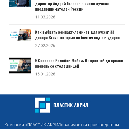
директор Андрей Головач в числе лучших
предпринимателей России
11.03.2026
Как выбрать компакт-ламинат для кухни: 33
декора Bravo, которые не боятся воды и ударов
27.02.2026
5 Способов Вклейки Мойки: От простой до врезки
вровень со столешницей
15.01.2026
Компания «ПЛАСТИК АКРИЛ» занимается производством