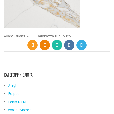
Avant Quartz 7030 Калакатта Шенонсо
КАТЕГОРИИ БЛОГА
Acryl
Eclipse
Fenix ​​NTM
wood synchro