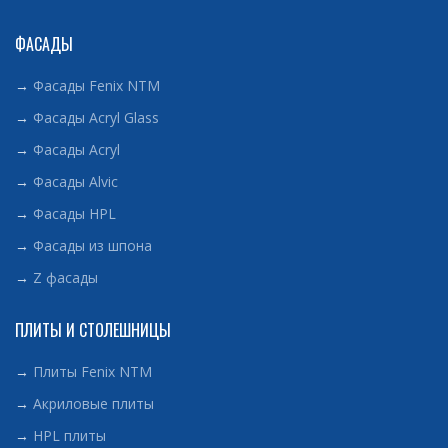
ФАСАДЫ
→
Фасады Fenix NTM
→
Фасады Acryl Glass
→
Фасады Acryl
→
Фасады Alvic
→
Фасады HPL
→
Фасады из шпона
→
Z фасады
ПЛИТЫ И СТОЛЕШНИЦЫ
→
Плиты Fenix NTM
→
Акриловые плиты
→
HPL плиты