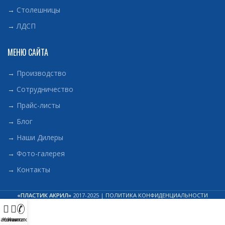
→
Столешницы
→
ЛДСП
МЕНЮ САЙТА
→
Производство
→
Сотрудничество
→
Прайс-листы
→
Блог
→
Наши Дилеры
→
Фото-галерея
→
Контакты
«ПЛАСТИК АКРИЛ»
2017-2025 |
ПОЛИТИКА КОНФИДЕНЦИАЛЬНОСТИ
лавная
Каталог
Контакты