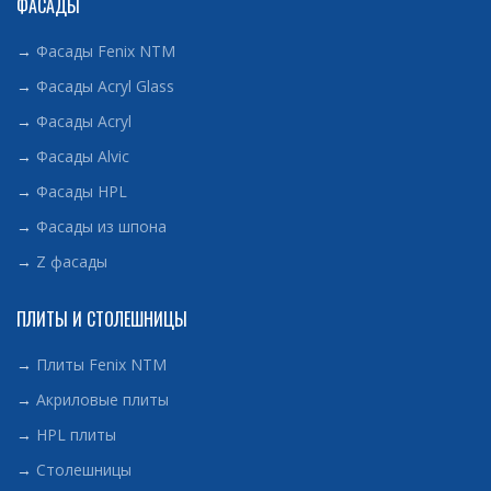
ФАСАДЫ
→
Фасады Fenix NTM
→
Фасады Acryl Glass
→
Фасады Acryl
→
Фасады Alvic
→
Фасады HPL
→
Фасады из шпона
→
Z фасады
ПЛИТЫ И СТОЛЕШНИЦЫ
→
Плиты Fenix NTM
→
Акриловые плиты
→
HPL плиты
→
Столешницы