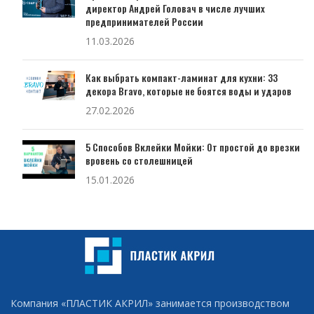
директор Андрей Головач в числе лучших
предпринимателей России
11.03.2026
Как выбрать компакт-ламинат для кухни: 33
декора Bravo, которые не боятся воды и ударов
27.02.2026
5 Способов Вклейки Мойки: От простой до врезки
вровень со столешницей
15.01.2026
Компания «ПЛАСТИК АКРИЛ» занимается производством