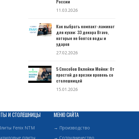
России
11.03.2026
Как выбрать компакт-ламинат
для кухни: 33 декора Bravo,
которые не боятся воды и
ударов
27.02.2026
5 Способов Вклейки Мойки: От
простой до врезки вровень со
столешницей
15.01.2026
ИТЫ И СТОЛЕШНИЦЫ
МЕНЮ САЙТА
Плиты Fenix NTM
→
Производство
Акриловые плиты
→
Сотрудничество