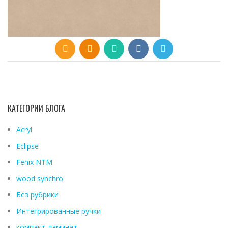
КАТЕГОРИИ БЛОГА
Acryl
Eclipse
Fenix ​​NTM
wood synchro
Без рубрики
Интегрированные ручки
компакт-ламинат