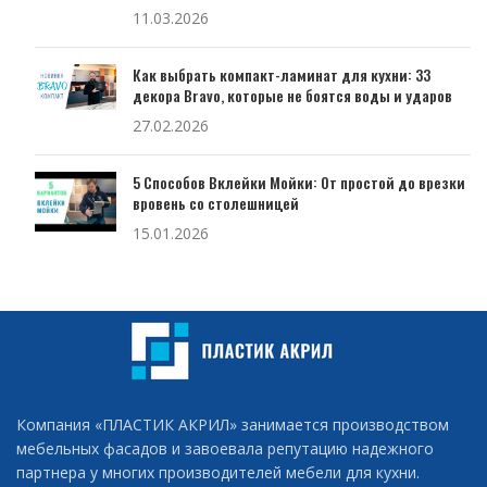
11.03.2026
Как выбрать компакт-ламинат для кухни: 33
декора Bravo, которые не боятся воды и ударов
27.02.2026
5 Способов Вклейки Мойки: От простой до врезки
вровень со столешницей
15.01.2026
Компания «ПЛАСТИК АКРИЛ» занимается производством
мебельных фасадов и завоевала репутацию надежного
партнера у многих производителей мебели для кухни.