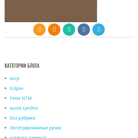
КАТЕГОРИИ БЛОГА
Acryl
Eclipse
Fenix ​​NTM
wood synchro
Без рубрики
Интегрированные ручки
компакт-ламинат