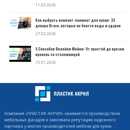
11.03.2026
Как выбрать компакт-ламинат для кухни: 33
декора Bravo, которые не боятся воды и ударов
27.02.2026
5 Способов Вклейки Мойки: От простой до врезки
вровень со столешницей
15.01.2026
Компания «ПЛАСТИК АКРИЛ» занимается производством
мебельных фасадов и завоевала репутацию надежного
партнера у многих производителей мебели для кухни.