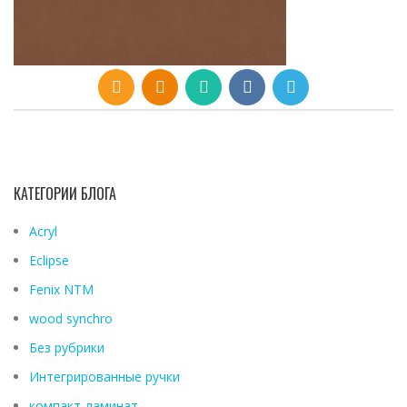
КАТЕГОРИИ БЛОГА
Acryl
Eclipse
Fenix ​​NTM
wood synchro
Без рубрики
Интегрированные ручки
компакт-ламинат