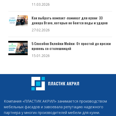
11.03.2026
Как выбрать компакт-ламинат для кухни: 33
декора Bravo, которые не боятся воды и ударов
27.02.2026
5 Способов Вклейки Мойки: От простой до врезки
вровень со столешницей
15.01.2026
Компания «ПЛАСТИК АКРИЛ» занимается производством
мебельных фасадов и завоевала репутацию надежного
партнера у многих производителей мебели для кухни.